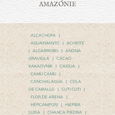
AMAZÓNIE
ALCACHOFA
|
AGUAYMANTO
|
ACHIOTE
|
ALGARROBO
|
ANONA
GRAVIOLA
|
CACAO -
KAKAOVNÍK
|
CAIGUA
|
CAMU CAMU
|
CANCHALAGUA
|
COLA
DE CABALLO
|
CUTI CUTI
|
FLOR DE ARENA
|
HERCAMPURI
|
HIERBA
LUISA
|
CHANCA PIEDRA
|