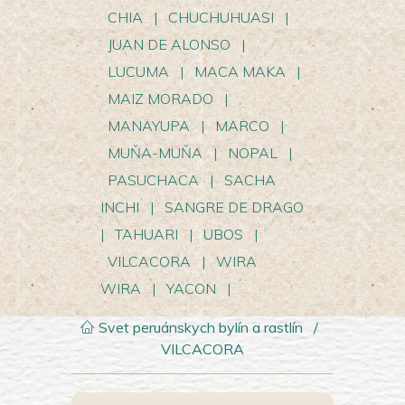
CHIA
|
CHUCHUHUASI
|
JUAN DE ALONSO
|
LUCUMA
|
MACA MAKA
|
MAIZ MORADO
|
MANAYUPA
|
MARCO
|
MUŇA-MUŇA
|
NOPAL
|
PASUCHACA
|
SACHA
INCHI
|
SANGRE DE DRAGO
|
TAHUARI
|
UBOS
|
VILCACORA
|
WIRA
WIRA
|
YACON
|
Svet peruánskych bylín a rastlín
/
VILCACORA