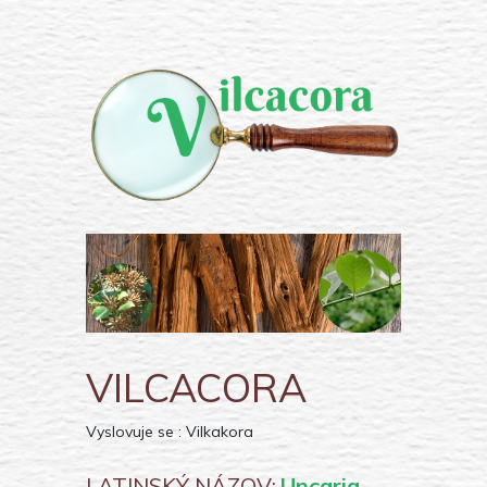
VILCACORA
Vyslovuje se : Vilkakora
LATINSKÝ NÁZOV:
Uncaria