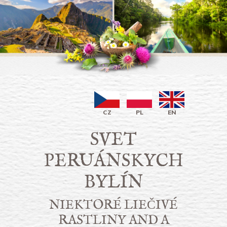
CZ
PL
EN
SVET
PERUÁNSKYCH
BYLÍN
NIEKTORÉ LIEČIVÉ
RASTLINY AND A