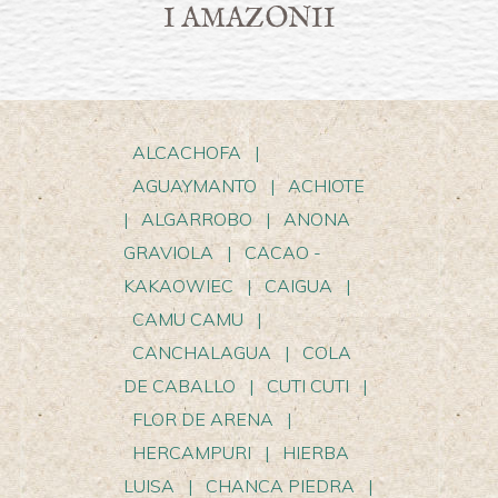
I AMAZONII
ALCACHOFA
|
AGUAYMANTO
|
ACHIOTE
|
ALGARROBO
|
ANONA
GRAVIOLA
|
CACAO -
KAKAOWIEC
|
CAIGUA
|
CAMU CAMU
|
CANCHALAGUA
|
COLA
DE CABALLO
|
CUTI CUTI
|
FLOR DE ARENA
|
HERCAMPURI
|
HIERBA
LUISA
|
CHANCA PIEDRA
|