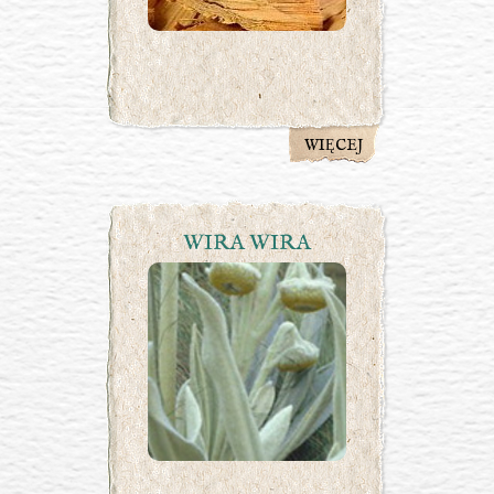
WIĘCEJ
WIRA WIRA