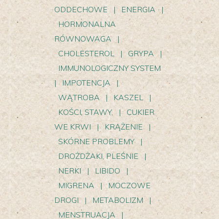
ODDECHOWE
|
ENERGIA
|
HORMONALNA
RÓWNOWAGA
|
CHOLESTEROL
|
GRYPA
|
IMMUNOLOGICZNY SYSTEM
|
IMPOTENCJA
|
WĄTROBA
|
KASZEL
|
KOŚCI, STAWY,
|
CUKIER
WE KRWI
|
KRĄŻENIE
|
SKÓRNE PROBLEMY
|
DROŻDŻAKI, PLEŚNIE
|
NERKI
|
LIBIDO
|
MIGRENA
|
MOCZOWE
DROGI
|
METABOLIZM
|
MENSTRUACJA
|