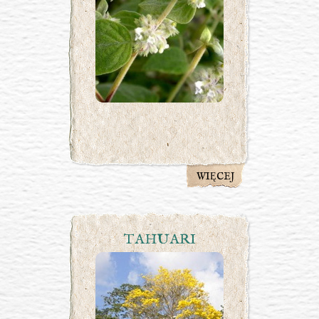
WIĘCEJ
TAHUARI