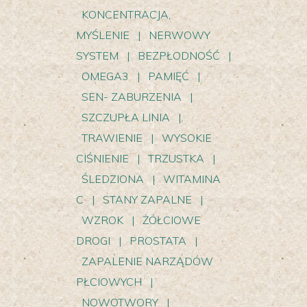
KONCENTRACJA,
MYŚLENIE
|
NERWOWY
SYSTEM
|
BEZPŁODNOŚĆ
|
OMEGA3
|
PAMIĘĆ
|
SEN- ZABURZENIA
|
SZCZUPŁA LINIA
|
TRAWIENIE
|
WYSOKIE
CIŚNIENIE
|
TRZUSTKA
|
ŚLEDZIONA
|
WITAMINA
C
|
STANY ZAPALNE
|
WZROK
|
ŻÓŁCIOWE
DROGI
|
PROSTATA
|
ZAPALENIE NARZĄDÓW
PŁCIOWYCH
|
NOWOTWORY
|