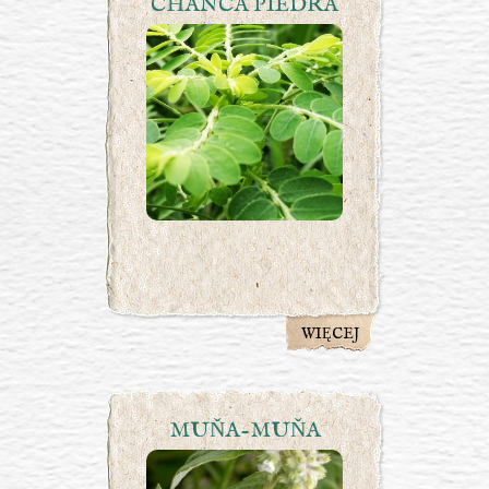
CHANCA PIEDRA
WIĘCEJ
MUŇA-MUŇA