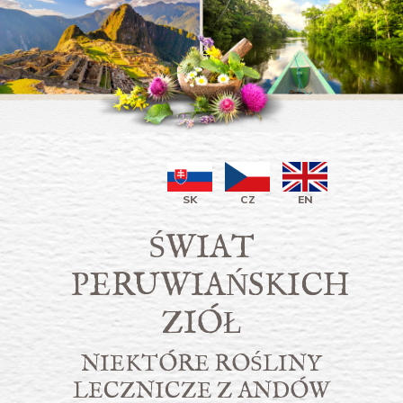
SK
CZ
EN
ŚWIAT
PERUWIAŃSKICH
ZIÓŁ
NIEKTÓRE ROŚLINY
LECZNICZE Z ANDÓW