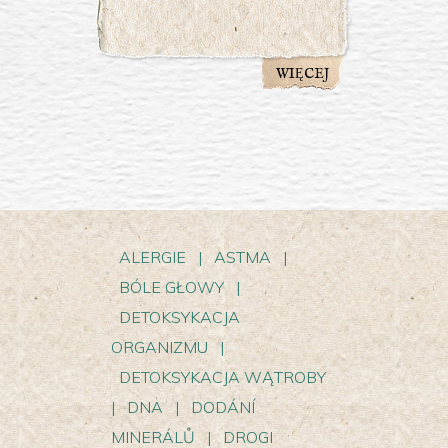
WIĘCEJ
ALERGIE
|
ASTMA
|
BÓLE GŁOWY
|
DETOKSYKACJA
ORGANIZMU
|
DETOKSYKACJA WĄTROBY
|
DNA
|
DODÁNÍ
MINERÁLŮ
|
DROGI