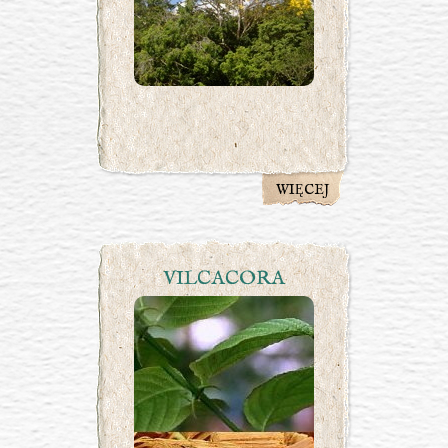
WIĘCEJ
VILCACORA