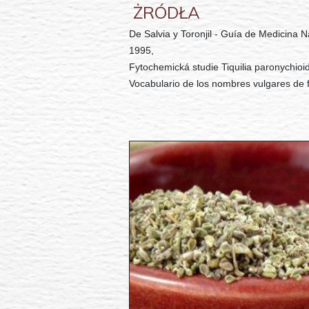
ŻRÓDŁA
De Salvia y Toronjil - Guía de Medicina
1995,
Fytochemická studie Tiquilia paronychioi
Vocabulario de los nombres vulgares de 