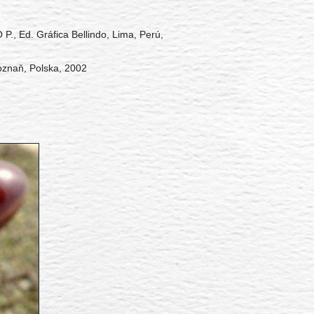
., Ed. Gráfica Bellindo, Lima, Perú,
Poznaň, Polska, 2002