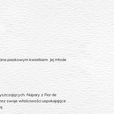
wana piaskowym kwiatkiem. Jej młode
yszczających. Napary z Flor de
zez swoje właściwości uspokajające
ę.