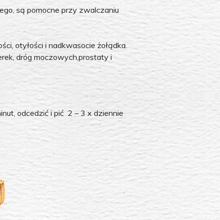
ego, są pomocne przy zwalczaniu
ci, otyłości i nadkwasocie żołądka.
erek, dróg moczowych,prostaty i
ut, odcedzić i pić 2 – 3 x dziennie