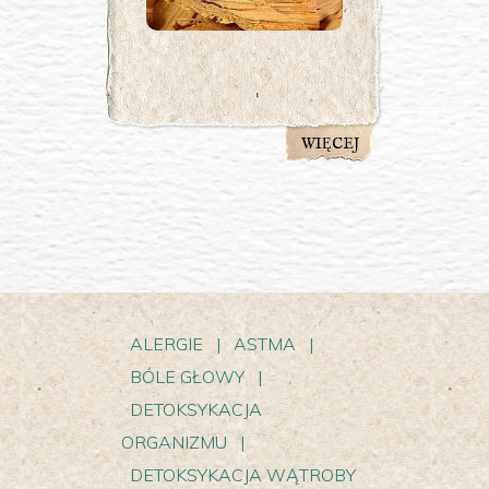
WIĘCEJ
ALERGIE
|
ASTMA
|
BÓLE GŁOWY
|
DETOKSYKACJA
ORGANIZMU
|
DETOKSYKACJA WĄTROBY