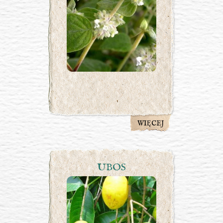
WIĘCEJ
UBOS