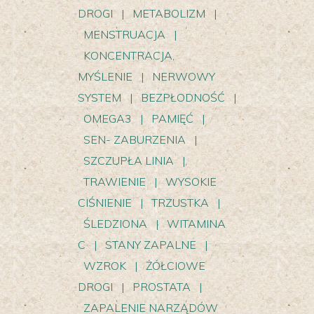
DROGI
|
METABOLIZM
|
MENSTRUACJA
|
KONCENTRACJA,
MYŚLENIE
|
NERWOWY
SYSTEM
|
BEZPŁODNOŚĆ
|
OMEGA3
|
PAMIĘĆ
|
SEN- ZABURZENIA
|
SZCZUPŁA LINIA
|
TRAWIENIE
|
WYSOKIE
CIŚNIENIE
|
TRZUSTKA
|
ŚLEDZIONA
|
WITAMINA
C
|
STANY ZAPALNE
|
WZROK
|
ŻÓŁCIOWE
DROGI
|
PROSTATA
|
ZAPALENIE NARZĄDÓW