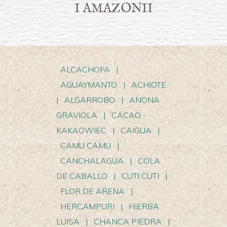
I AMAZONII
ALCACHOFA
|
AGUAYMANTO
|
ACHIOTE
|
ALGARROBO
|
ANONA
GRAVIOLA
|
CACAO -
KAKAOWIEC
|
CAIGUA
|
CAMU CAMU
|
CANCHALAGUA
|
COLA
DE CABALLO
|
CUTI CUTI
|
FLOR DE ARENA
|
HERCAMPURI
|
HIERBA
LUISA
|
CHANCA PIEDRA
|