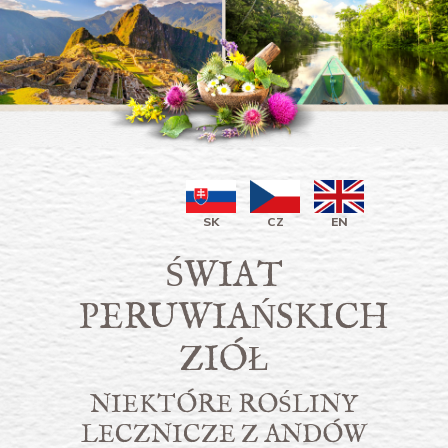
SK
CZ
EN
ŚWIAT
PERUWIAŃSKICH
ZIÓŁ
NIEKTÓRE ROŚLINY
LECZNICZE Z ANDÓW