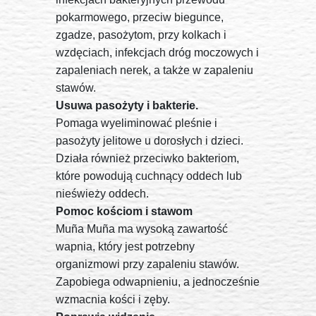
pokarmowego, przeciw biegunce,
zgadze, pasożytom, przy kolkach i
wzdęciach, infekcjach dróg moczowych i
zapaleniach nerek, a także w zapaleniu
stawów.
Usuwa pasożyty i bakterie.
Pomaga wyeliminować pleśnie i
pasożyty jelitowe u dorosłych i dzieci.
Działa również przeciwko bakteriom,
które powodują cuchnący oddech lub
nieświeży oddech.
Pomoc kościom i stawom
Muña Muña ma wysoką zawartość
wapnia, który jest potrzebny
organizmowi przy zapaleniu stawów.
Zapobiega odwapnieniu, a jednocześnie
wzmacnia kości i zęby.