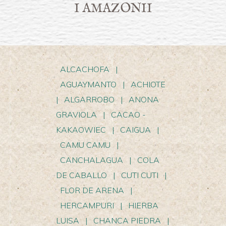
I AMAZONII
ALCACHOFA
|
AGUAYMANTO
|
ACHIOTE
|
ALGARROBO
|
ANONA
GRAVIOLA
|
CACAO -
KAKAOWIEC
|
CAIGUA
|
CAMU CAMU
|
CANCHALAGUA
|
COLA
DE CABALLO
|
CUTI CUTI
|
FLOR DE ARENA
|
HERCAMPURI
|
HIERBA
LUISA
|
CHANCA PIEDRA
|