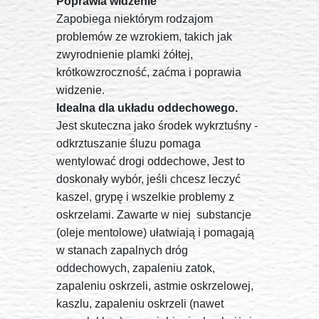
Poprawia widzenie
Zapobiega niektórym rodzajom
problemów ze wzrokiem, takich jak
zwyrodnienie plamki żółtej,
krótkowzroczność, zaćma i poprawia
widzenie.
Idealna dla układu oddechowego.
Jest skuteczna jako środek wykrztuśny -
odkrztuszanie śluzu pomaga
wentylować drogi oddechowe, Jest to
doskonały wybór, jeśli chcesz leczyć
kaszel, grypę i wszelkie problemy z
oskrzelami. Zawarte w niej substancje
(oleje mentolowe) ułatwiają i pomagają
w stanach zapalnych dróg
oddechowych, zapaleniu zatok,
zapaleniu oskrzeli, astmie oskrzelowej,
kaszlu, zapaleniu oskrzeli (nawet