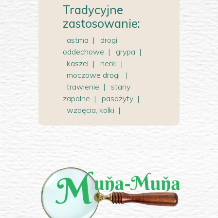
Tradycyjne
zastosowanie:
astma
|
drogi
oddechowe
|
grypa
|
kaszel
|
nerki
|
moczowe drogi
|
trawienie
|
stany
zapalne
|
pasożyty
|
wzdęcia, kolki
|