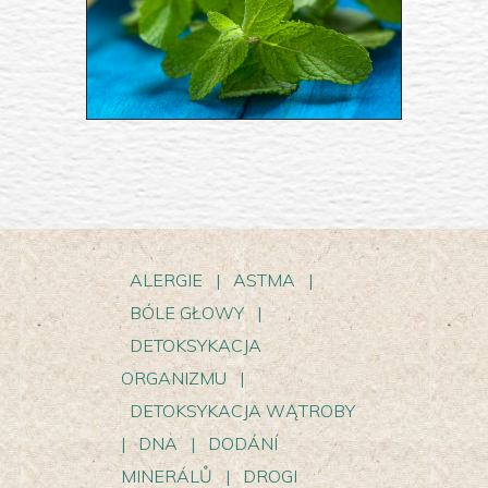
ALERGIE
|
ASTMA
|
BÓLE GŁOWY
|
DETOKSYKACJA
ORGANIZMU
|
DETOKSYKACJA WĄTROBY
|
DNA
|
DODÁNÍ
MINERÁLŮ
|
DROGI