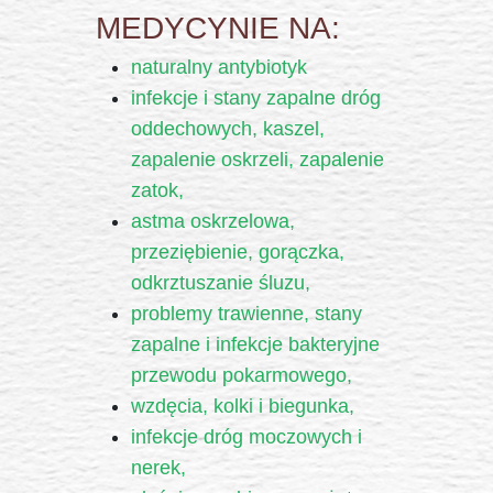
MEDYCYNIE NA:
naturalny antybiotyk
infekcje i stany zapalne dróg
oddechowych, kaszel,
zapalenie oskrzeli, zapalenie
zatok,
astma oskrzelowa,
przeziębienie, gorączka,
odkrztuszanie śluzu,
problemy trawienne, stany
zapalne i infekcje bakteryjne
przewodu pokarmowego,
wzdęcia, kolki i biegunka,
infekcje dróg moczowych i
nerek,