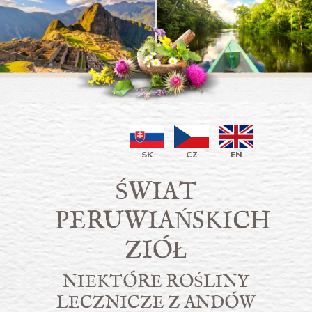
SK
CZ
EN
ŚWIAT
PERUWIAŃSKICH
ZIÓŁ
NIEKTÓRE ROŚLINY
LECZNICZE Z ANDÓW