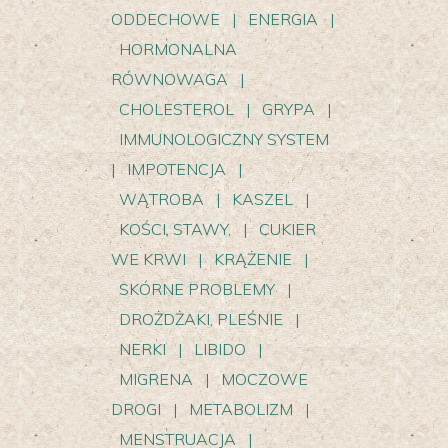
ODDECHOWE
|
ENERGIA
|
HORMONALNA
RÓWNOWAGA
|
CHOLESTEROL
|
GRYPA
|
IMMUNOLOGICZNY SYSTEM
|
IMPOTENCJA
|
WĄTROBA
|
KASZEL
|
KOŚCI, STAWY,
|
CUKIER
WE KRWI
|
KRĄŻENIE
|
SKÓRNE PROBLEMY
|
DROŻDŻAKI, PLEŚNIE
|
NERKI
|
LIBIDO
|
MIGRENA
|
MOCZOWE
DROGI
|
METABOLIZM
|
MENSTRUACJA
|