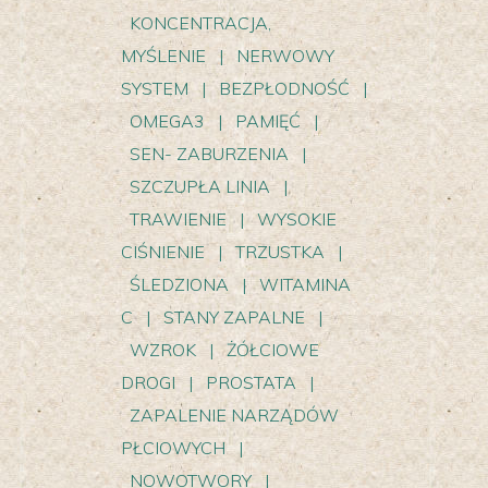
KONCENTRACJA,
MYŚLENIE
|
NERWOWY
SYSTEM
|
BEZPŁODNOŚĆ
|
OMEGA3
|
PAMIĘĆ
|
SEN- ZABURZENIA
|
SZCZUPŁA LINIA
|
TRAWIENIE
|
WYSOKIE
CIŚNIENIE
|
TRZUSTKA
|
ŚLEDZIONA
|
WITAMINA
C
|
STANY ZAPALNE
|
WZROK
|
ŻÓŁCIOWE
DROGI
|
PROSTATA
|
ZAPALENIE NARZĄDÓW
PŁCIOWYCH
|
NOWOTWORY
|