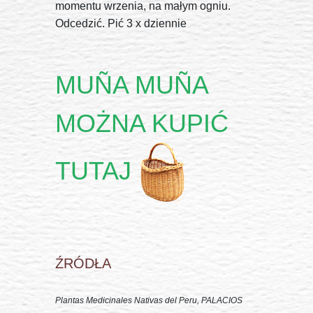
momentu wrzenia, na małym ogniu.
Odcedzić. Pić 3 x dziennie
MUÑA MUÑA
MOŻNA KUPIĆ
TUTAJ
ŹRÓDŁA
Plantas Medicinales Nativas del Peru, PALACIOS