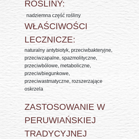
ROŚLINY:
nadziemna część rośliny
WŁAŚCIWOŚCI
LECZNICZE:
naturalny antybiotyk, przeciwbakteryjne,
przeciwzapalne, spazmolityczne,
przeciwbólowe, metaboliczne,
przeciwbiegunkowe,
przeciwastmatyczne, rozszerzające
oskrzela
ZASTOSOWANIE W
PERUWIAŃSKIEJ
TRADYCYJNEJ